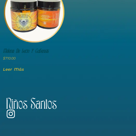
Melena De León Y Cubensis
$
710.00
Leer Más