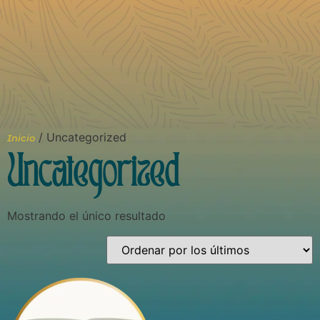
/ Uncategorized
Inicio
Uncategorized
Mostrando el único resultado