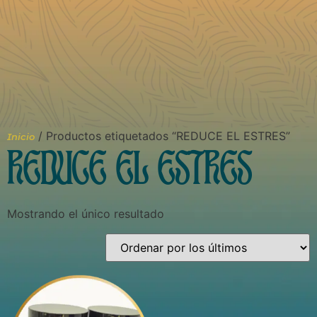
/ Productos etiquetados “REDUCE EL ESTRES”
Inicio
REDUCE EL ESTRES
Mostrando el único resultado