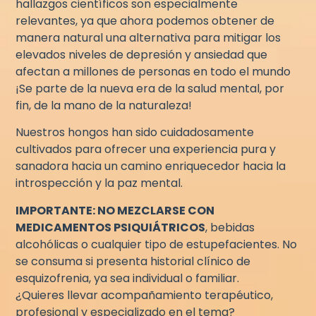
hallazgos científicos son especialmente
relevantes, ya que ahora podemos obtener de
manera natural una alternativa para mitigar los
elevados niveles de depresión y ansiedad que
afectan a millones de personas en todo el mundo
¡Se parte de la nueva era de la salud mental, por
fin, de la mano de la naturaleza!
Nuestros hongos han sido cuidadosamente
cultivados para ofrecer una experiencia pura y
sanadora hacia un camino enriquecedor hacia la
introspección y la paz mental.
IMPORTANTE: NO MEZCLARSE CON
MEDICAMENTOS PSIQUIÁTRICOS
, bebidas
alcohólicas o cualquier tipo de estupefacientes. No
se consuma si presenta historial clínico de
esquizofrenia, ya sea individual o familiar.
¿Quieres llevar acompañamiento terapéutico,
profesional y especializado en el tema?