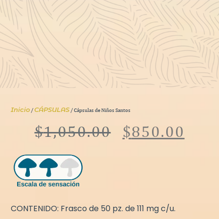
Inicio
CÁPSULAS
/
/ Cápsulas de Niños Santos
$
1,050.00
$
850.00
CONTENIDO: Frasco de 50 pz. de 111 mg c/u.