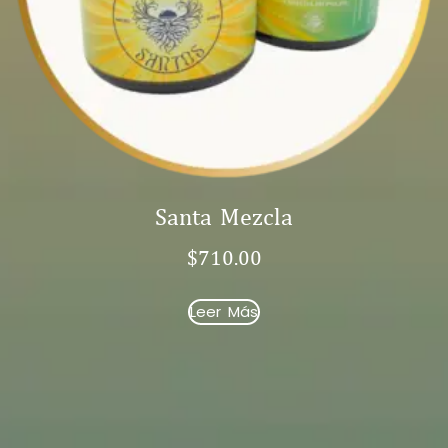
Santa Mezcla
$
710.00
Leer Más