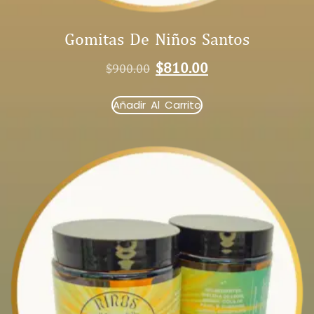
Gomitas De Niños Santos
$
810.00
$
900.00
Añadir Al Carrito